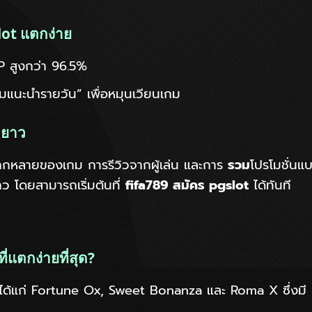
lot แตกง่าย
RTP สูงกว่า 96.5%
เกมแนะนำรายวัน” เพื่อหมุนเวียนเกม
ะยาว
กหลายของเกม การรีวิวจากผู้เล่น และการ
รวม
โปรโมชั่นแบ
ยาว โดยสามารถเริ่มต้นที่
fifa789 สมัคร pgslot
ได้ทันที
่แตกง่ายที่สุด?
่าย ได้แก่ Fortune Ox, Sweet Bonanza และ Roma X ซึ่งม