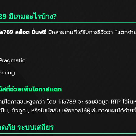
89 มีเกมอะไรบ้าง?
a789 สล็อต ปั่นฟรี
มีหลายเกมที่ได้รับการรีวิวว่า “แตกง่าย”
Pragmatic
Gaming
นัสที่ช่วยเพิ่มโอกาสแตก
ักมีโอกาสชนะสูงกว่า โดย fifa789 จะ
รวม
ข้อมูล RTP ไว้ใน
ิน, ตัวคูณ, หรือโบนัสลับ เพื่อช่วยให้ผู้เล่นวางแผนได้ง่ายขึ
อดภัย ระบบเสถียร