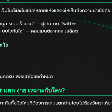
ว็บไซต์และโซเชียลหลายแห่งแสดงให้เห็นถึงความน่าเชื่อถือ เ
็อกยูส ระบบเร็วมาก” – ผู้เล่นจาก Twitter
ดี ระบบไวทันใจ” – คอมเมนต์จากกลุ่มสล็อต
ะวัง
นกดรับ เพื่อเข้าใจข้อกำหนด
ot แตก ง่าย เหมาะกับใคร?
าะกับทั้งมือใหม่ที่ต้องการเกมแตกง่ายโดยไม่ต้องวิเคราะห์ม