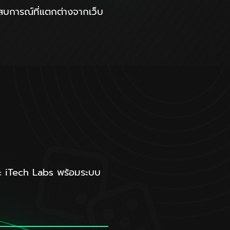
สบการณ์ที่แตกต่างจากเว็บ
ะ iTech Labs พร้อมระบบ