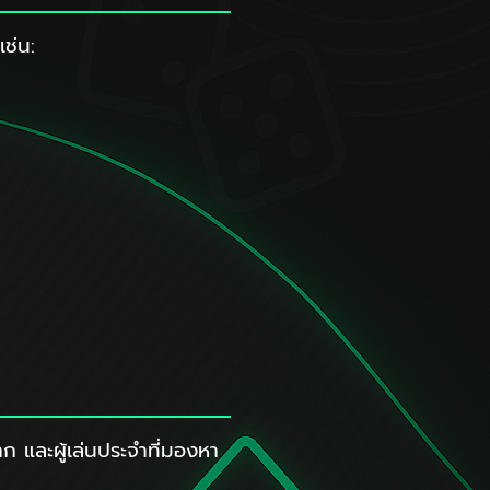
ช่น:
าก และผู้เล่นประจำที่มองหา