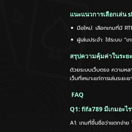
แนะแนวการเลือกเล่น s
มือใหม่: เลือกเกมที่มี 
ผู้เล่นประจำ: ใช้ระบบ “
สรุปความคุ้มค่าในระย
ด้วยระบบเว็บตรง ความหลา
เว็บที่เหมาะแก่การเล่นระยะ
FAQ
Q1: fifa789 มีเกมอะไรที
A1: เกมที่ขึ้นชื่อว่าแตกง