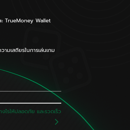
รและ TrueMoney Wallet
ะความเสถียรในการเล่นเกม
่างไรให้ปลอดภัย และรวดเร็ว