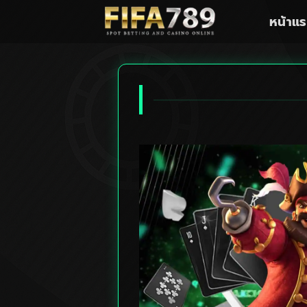
Skip
หน้าแ
to
content